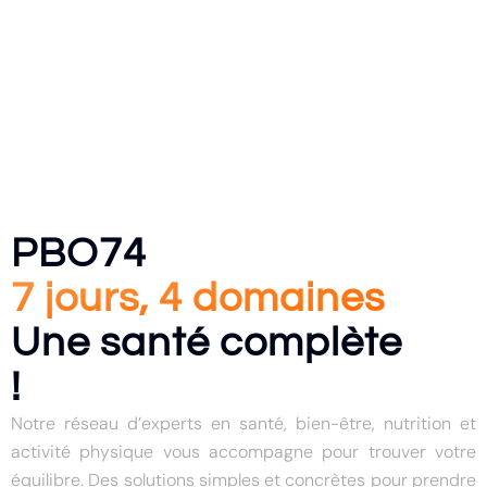
PBO74
7 jours, 4 domaines
Une santé complète
!
Notre réseau d’experts en santé, bien-être, nutrition et
activité physique vous accompagne pour trouver votre
équilibre. Des solutions simples et concrètes pour prendre