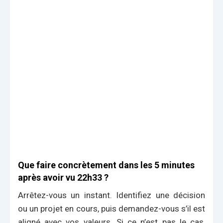
Que faire concrètement dans les 5 minutes
après avoir vu 22h33 ?
Arrêtez-vous un instant. Identifiez une décision
ou un projet en cours, puis demandez-vous s’il est
aligné avec vos valeurs. Si ce n’est pas le cas,