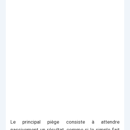
Le principal piège consiste à attendre
passivement un résultat, comme si le simple fait