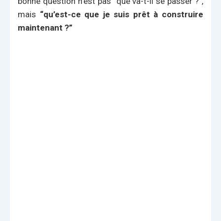
bonne question n’est pas “que va-t-il se passer ?”,
mais
“qu’est-ce que je suis prêt à construire
maintenant ?”