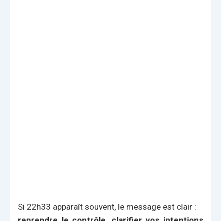
Si 22h33 apparaît souvent, le message est clair :
reprendre le contrôle, clarifier vos intentions