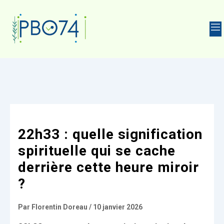
HARMACIE
22h33 : quelle signification
spirituelle qui se cache
derrière cette heure miroir
?
Par
Florentin Doreau
/
10 janvier 2026