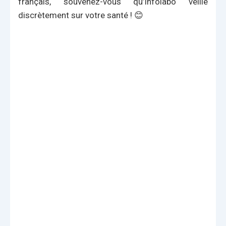
français, souvenez-vous qu’Infolabo veille
discrètement sur votre santé ! 😊