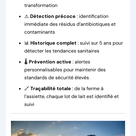
transformation
⚠️
Détection précoce
: identification
immédiate des résidus d’antibiotiques et
contaminants
📊
Historique complet
: suivi sur 5 ans pour
détecter les tendances sanitaires
🌡️
Prévention active
: alertes
personnalisables pour maintenir des
standards de sécurité élevés
🔗
Traçabilité totale
: de la ferme à
l’assiette, chaque lot de lait est identifié et
suivi