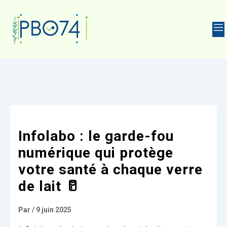
HARMACIE
Infolabo : le garde-fou
numérique qui protège
votre santé à chaque verre
de lait 🥛
Par
/
9 juin 2025