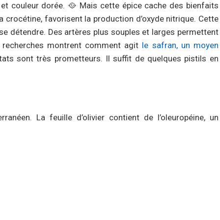
et couleur dorée. 🥘 Mais cette épice cache des bienfaits
crocétine, favorisent la production d’oxyde nitrique. Cette
se détendre. Des artères plus souples et larges permettent
es recherches montrent comment agit
le safran, un moyen
ltats sont très prometteurs. Il suffit de quelques pistils en
anéen. La feuille d’olivier contient de l’oleuropéine, un