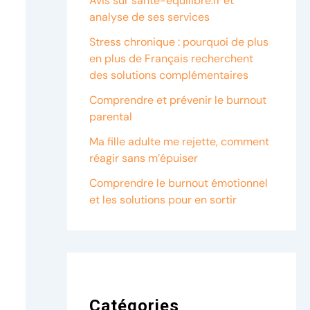
Avis sur sante-equilibre.fr et
analyse de ses services
Stress chronique : pourquoi de plus
en plus de Français recherchent
des solutions complémentaires
Comprendre et prévenir le burnout
parental
Ma fille adulte me rejette, comment
réagir sans m’épuiser
Comprendre le burnout émotionnel
et les solutions pour en sortir
Catégories