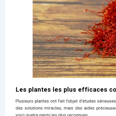
Les plantes les plus efficaces c
Plusieurs plantes ont fait l’objet d’études sérieuses
des solutions miracles, mais des aides précieuse
voici quatre parmi les plus reconnues.