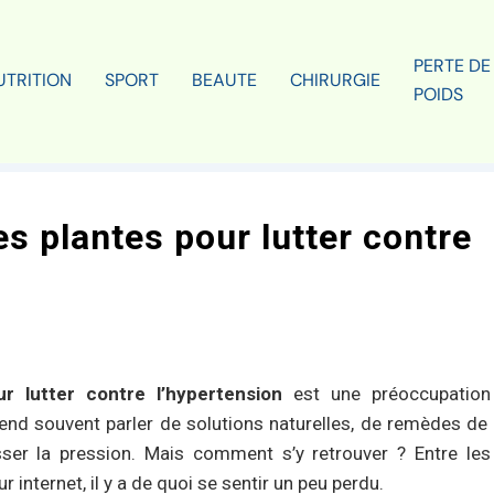
PERTE DE
UTRITION
SPORT
BEAUTE
CHIRURGIE
POIDS
es plantes pour lutter contre
ur lutter contre l’hypertension
est une préoccupation
end souvent parler de solutions naturelles, de remèdes de
sser la pression. Mais comment s’y retrouver ? Entre les
 internet, il y a de quoi se sentir un peu perdu.