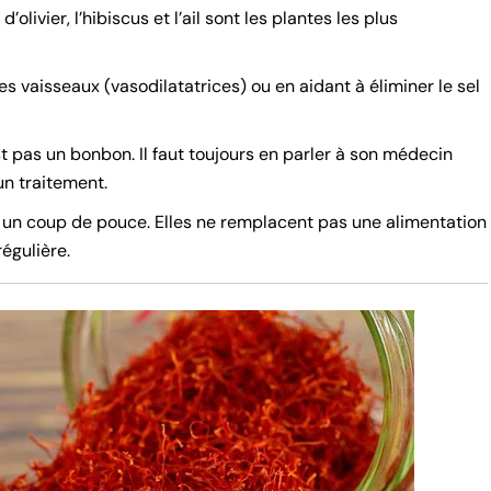
 d’olivier, l’hibiscus et l’ail sont les plantes les plus
les vaisseaux (vasodilatatrices) ou en aidant à éliminer le sel
st pas un bonbon. Il faut toujours en parler à son médecin
un traitement.
t un coup de pouce. Elles ne remplacent pas une alimentation
régulière.