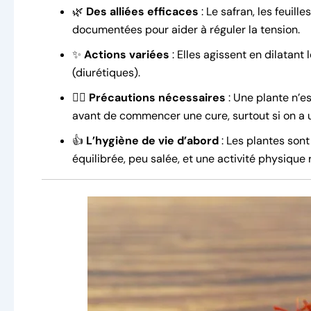
🌿
Des alliées efficaces
: Le safran, les feuilles
documentées pour aider à réguler la tension.
✨
Actions variées
: Elles agissent en dilatant 
(diurétiques).
🧑‍⚕️
Précautions nécessaires
: Une plante n’e
avant de commencer une cure, surtout si on a 
👍
L’hygiène de vie d’abord
: Les plantes son
équilibrée, peu salée, et une activité physique 