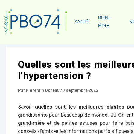
BIEN-
SANTÉ
N
ÊTRE
Quelles sont les meilleur
l’hypertension ?
Par
Florentin Doreau
/
7 septembre 2025
Savoir
quelles sont les meilleures plantes po
grandissante pour beaucoup de monde. 🙋‍♀️ On ent
grand-mère et de petites astuces pour faire bai
conseils d’amis et les informations parfois floues sur