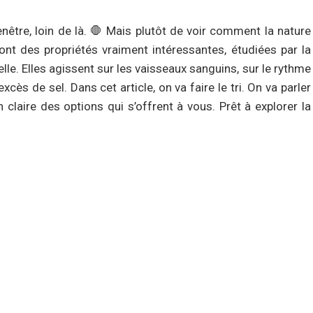
nêtre, loin de là. 🛑 Mais plutôt de voir comment la nature
nt des propriétés vraiment intéressantes, étudiées par la
elle. Elles agissent sur les vaisseaux sanguins, sur le rythme
cès de sel. Dans cet article, on va faire le tri. On va parler
 claire des options qui s’offrent à vous. Prêt à explorer la