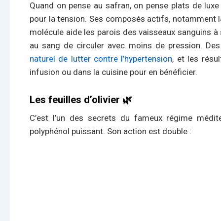
Quand on pense au safran, on pense plats de luxe 
pour la tension. Ses composés actifs, notamment la 
molécule aide les parois des vaisseaux sanguins à 
au sang de circuler avec moins de pression. D
naturel de lutter contre l’hypertension
, et les résu
infusion ou dans la cuisine pour en bénéficier.
Les feuilles d’olivier 🌿
C’est l’un des secrets du fameux régime méditerr
polyphénol puissant. Son action est double :